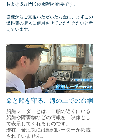
5万円
およそ
分の燃料が必要です。
​皆様からご支援いただいたお金は、まずこの
燃料費の購入に使用させていただきたいと考
えています。
命と船を守る、海の上での命綱
船舶レーダーとは、自船の近くにいる
船舶や障害物などの情報を、映像とし
て表示してくれるものです。
現在、金海丸には船舶レーダーが搭載
されていません。