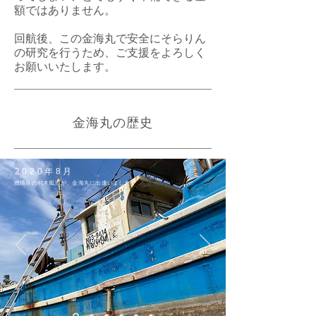
額ではありません。
回航後、この金海丸で安全にそらりん
の研究を行うため、ご支援をよろしく
お願いいたします。
金海丸の歴史
2020年8月
機構長の村木風海が、金海丸に出逢いました