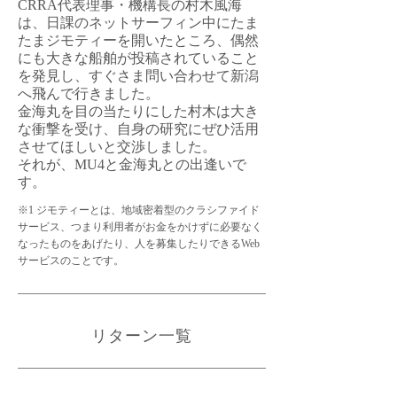
CRRA代表理事・機構長の村木風海
は、日課のネットサーフィン中にたま
たまジモティーを開いたところ、偶然
にも大きな船舶が投稿されていること
を発見し、すぐさま問い合わせて新潟
へ飛んで行きました。
金海丸を目の当たりにした村木は大き
な衝撃を受け、自身の研究にぜひ活用
させてほしいと交渉しました。
​それが、MU4と金海丸との出逢いで
す。
※1 ジモティーとは、地域密着型のクラシファイド
サービス、つまり利用者がお金をかけずに必要なく
なったものをあげたり、人を募集したりできるWeb
サービスのことです。
リターン一覧