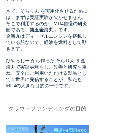
さて、そらりん を実用化させるために
は、まずは実証実験が欠かせません。
そこで利用するのが、MU4自慢の研究
船である「
第五金海丸
」です。
金海丸はディーゼルエンジンを搭載し
ている船なので、軽油を燃料として動
きます。
​ひやっしー から作った そらりん を金
海丸で実証実験をし、改善と研究を重
ね、安全にご利用いただける製品とし
て全世界に発信することが、私たち
MU4の大きな目的の一つです。
クラウドファンディングの目的