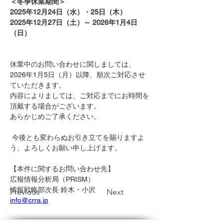
＜冬季休業期間＞
2025年12月24日（水）・25日（木）
2025年12月27日（土）～ 2026年1月4日
（日）
休業中のお問い合わせに関しましては、
2026年1月5日（月）以降、順次ご対応させ
ていただきます。
内容によりましては、ご対応までにお時間を
頂戴する場合がございます。
あらかじめご了承ください。
 今後とも変わらぬお引き立てを賜りますよ
う、よろしくお願い申し上げます。
【本件に関するお問い合わせ先】 
広報情報分析局（PRISM）
情報戦略部次長 鈴木・小沢
Previous
Next
info@crra.jp