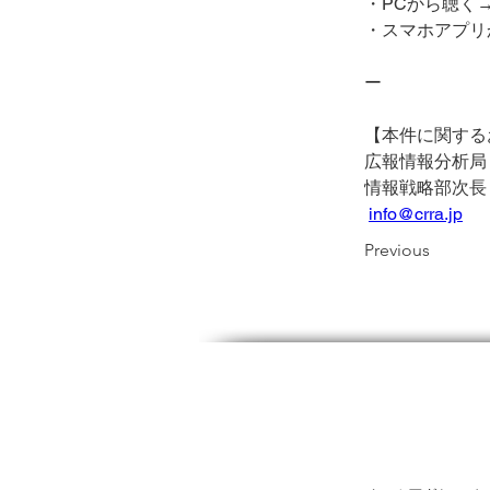
・PCから聴く
・スマホアプリ
ー
【本件に関する
広報情報分析局（
情報戦略部次長
info@crra.jp
Previous