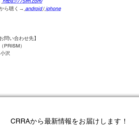
→
https://775fm.com/
から聴く→
android
/
iphone
お問い合わせ先】 
PRISM）
 小沢
CRRAから最新情報をお届けします！