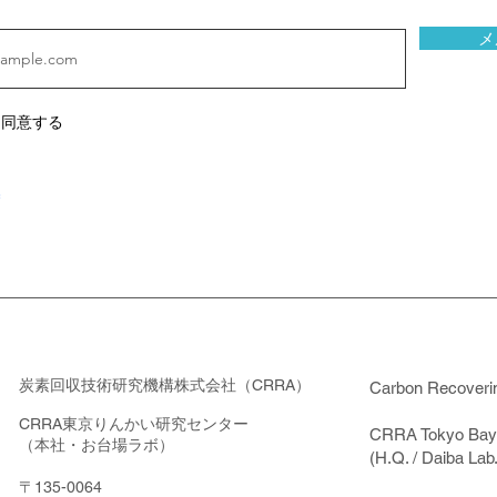
メ
に同意する
炭素回収技術研究機構株式会社
（CRRA）
Carbon Recoveri
CRRA東京りんかい研究センター
CRRA Tokyo Bays
（本社・お台場ラボ）
(H.Q. / Daiba Lab.
〒135-0064