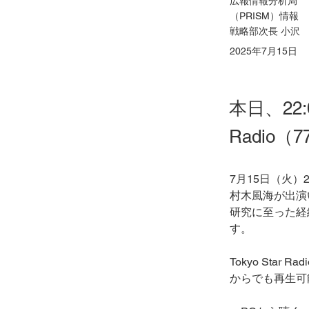
広報情報分析局
（PRISM）情報
戦略部次長 小沢
2025年7月15日
本日、22:
Radio
7月15日（火）
村木風海が出演
研究に至った経
す。
Tokyo Sta
からでも再生可