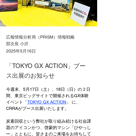
広報情報分析局（PRISM）情報戦略
部次長 小沢
2025年5月16日
「TOKYO GX ACTION」ブー
ス出展のお知らせ
今週末、5月17日（土）、18日（日）の２日
間、東京ビッグサイトで開催されるGX体験
イベント「
TOKYO GX ACTION
」 に、
CRRAがブース出展いたします。
炭素回収という弊社が取り組み続ける社会課
題のアイコンかつ、啓蒙的マシン「ひやっし
ー」とともに、皆さまのご来場をお待ちして