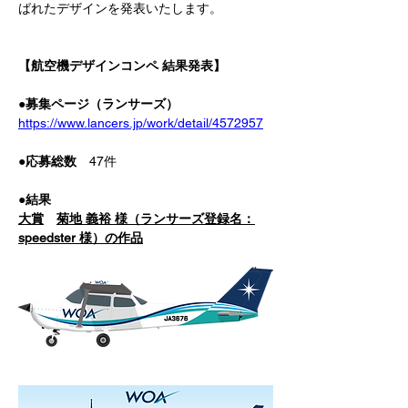
ばれたデザインを発表いたします。
【航空機デザインコンペ 結果発表】
●募集ページ（ランサーズ）
https://www.lancers.jp/work/detail/4572957
●応募総数
　47件
●結果
大賞
菊地 義裕 様（ランサーズ登録名：
speedster 様）の作品