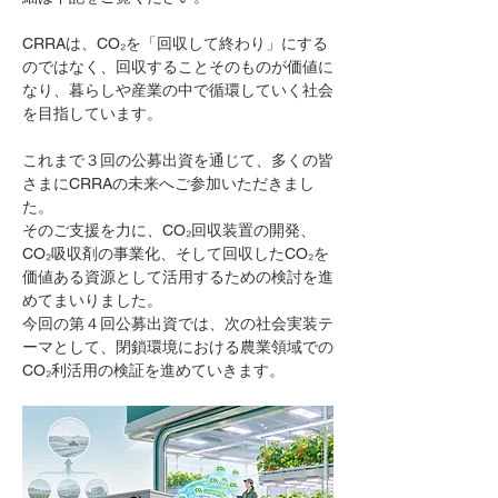
CRRAは、CO₂を「回収して終わり」にする
のではなく、回収することそのものが価値に
なり、暮らしや産業の中で循環していく社会
を目指しています。
これまで３回の公募出資を通じて、多くの皆
さまにCRRAの未来へご参加いただきまし
た。
そのご支援を力に、CO₂回収装置の開発、
CO₂吸収剤の事業化、そして回収したCO₂を
価値ある資源として活用するための検討を進
めてまいりました。
今回の第４回公募出資では、次の社会実装テ
ーマとして、閉鎖環境における農業領域での
CO₂利活用の検証を進めていきます。