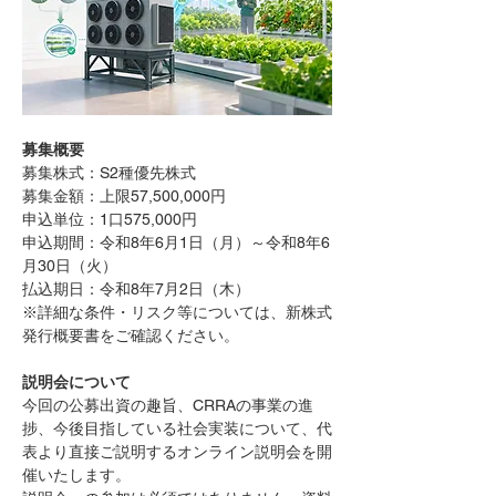
募集概要
募集株式：S2種優先株式
募集金額：上限57,500,000円
申込単位：1口575,000円
申込期間：令和8年6月1日（月）～令和8年6
月30日（火）
払込期日：令和8年7月2日（木）
※詳細な条件・リスク等については、新株式
発行概要書をご確認ください。
説明会について
今回の公募出資の趣旨、CRRAの事業の進
捗、今後目指している社会実装について、代
表より直接ご説明するオンライン説明会を開
催いたします。