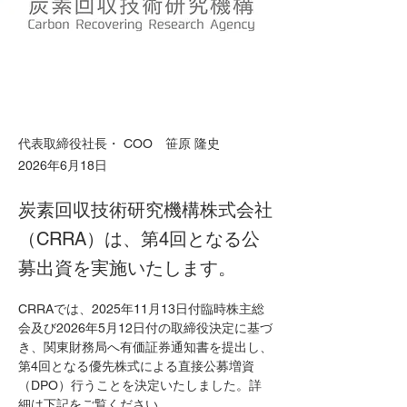
代表取締役社長・ COO 笹原 隆史
2026年6月18日
炭素回収技術研究機構株式会社
（CRRA）は、第4回となる公
募出資を実施いたします。
CRRAでは、2025年11月13日付臨時株主総
会及び2026年5月12日付の取締役決定に基づ
き、関東財務局へ有価証券通知書を提出し、
第4回となる優先株式による直接公募増資
（DPO）行うことを決定いたしました。詳
細は下記をご覧ください。