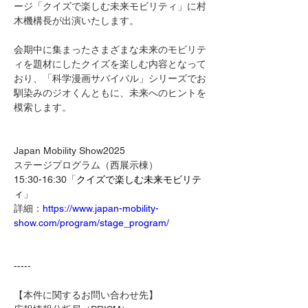
ージ「クイズで楽しむ未来モビリティ」に村
木機構長が出演いたします。
会期中に集まったさまざまな未来のモビリテ
ィを題材にしたクイズを楽しむ内容となって
おり、「科学漫画サバイバル」シリーズでお
馴染みのジオくんともに、未来へのヒントを
模索します。
Japan Mobility Show2025　
ステージプログラム（西展示棟）
15:30-16:30「
クイズで楽しむ未来モビリテ
ィ
」
詳細：
https://www.japan-mobility-
show.com/program/stage_program/
-----
【本件に関するお問い合わせ先】 