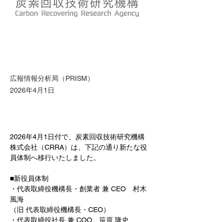
広報情報分析局（PRISM）
2026年4月1日
2026年4月1日付で、炭素回収技術研究機構
株式会社（CRRA）は、下記の通り新たな役
員体制へ移行いたしました。
■新役員体制 
・代表取締役機構長・創業者 兼 CEO　村木 
風海 
（旧 代表取締役機構長・CEO） 
・代表取締役社長 兼 COO　笹原 隆史 