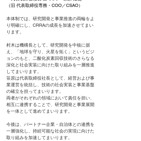
（旧 代表取締役専務・COO／CSAO） 
本体制では、研究開発と事業推進の両輪をよ
り明確にし、CRRAの成長を加速させてまい
ります。
村木は機構長として、研究開発を中核に据
え、「地球を守り、火星を拓く」というビジ
ョンのもと、二酸化炭素回収技術のさらなる
深化と社会実装に向けた取り組みを一層推進
してまいります。
笹原は代表取締役社長として、経営および事
業運営を統括し、技術の社会実装と事業基盤
の確立を担ってまいります。
両者がそれぞれの領域において責任を担い、
相互に連携することで、研究開発と事業展開
を一体として進めてまいります。
今後は、パートナー企業・自治体との連携を
一層強化し、持続可能な社会の実現に向けた
取り組みを加速してまいります。