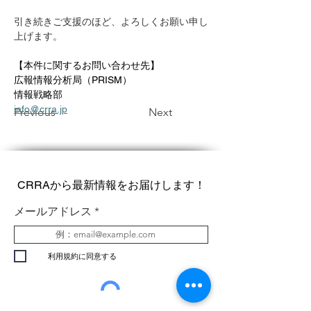
引き続きご支援のほど、よろしくお願い申し
上げます。
【本件に関するお問い合わせ先】  
広報情報分析局（PRISM）  
情報戦略部 
info@crra.jp
Previous
Next
CRRAから最新情報をお届けします！
メールアドレス
利用規約に同意する