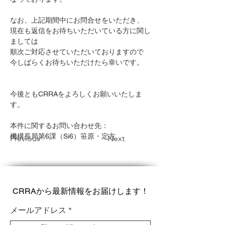
なお、上記期間中にお問合せをいただき、
現在も返信をお待ちいただいている方に関し
ましては
順次ご対応させていただいておりますので
今しばらくお待ちいただけたら幸いです。
今後ともCRRAをよろしくお願いいたしま
す。
本件に関するお問い合わせ先：
機構長局第6課（Si6）笹原・定方 
Previous
Next
CRRAから最新情報をお届けします！
メールアドレス