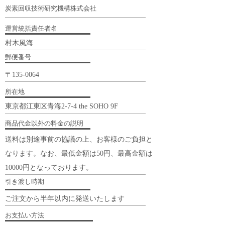
​炭素回収技術研究機構株式会社
運営統括責任者名
村木風海
郵便番号
〒135-0064
所在地
東京都江東区青海2-7-4 the SOHO 9F
商品代金以外の料金の説明
​送料は別途事前の協議の上、お客様のご負担と
なります。なお、最低金額は50円、最高金額は
10000円となっております。
引き渡し時期
ご注文から半年以内に発送いたします
お支払い方法