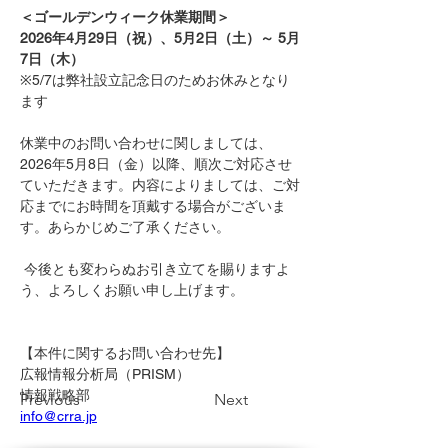
＜ゴールデンウィーク休業期間＞
2026年4月29日（祝）、5月2日（土）～ 5月
7日（木）
※5/7は弊社設立記念日のためお休みとなり
ます
休業中のお問い合わせに関しましては、
2026年5月8日（金）以降、順次ご対応させ
ていただきます。内容によりましては、ご対
応までにお時間を頂戴する場合がございま
す。あらかじめご了承ください。
 今後とも変わらぬお引き立てを賜りますよ
う、よろしくお願い申し上げます。
【本件に関するお問い合わせ先】 
広報情報分析局（PRISM）
情報戦略部
Previous
Next
info@crra.jp