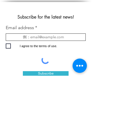
Subscribe for the latest
news
!
Email address
I agree to the terms of use.
Subscribe