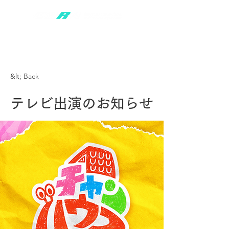
&lt; Back
テレビ出演のお知らせ