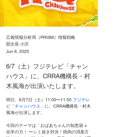
広報情報分析局（PRISM）情報戦略
部次長 小沢
Jun 6, 2025
6/7（土）フジテレビ「チャン
ハウス」に、CRRA機構長・村
木風海が出演いたします。
明日、6月7日（土）11:00〜11:50 
フジテレ
ビ「チャンハウス」
に、CRRA機構長・村木
風海が出演します。
今回のテーマは「おばあちゃんの知恵袋 × 
化学の力！ 〜シミ抜き対決！焼肉の消臭方