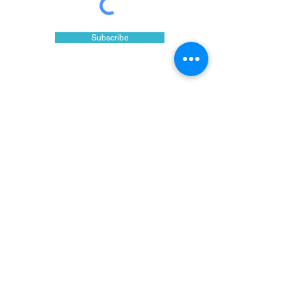
Subscribe
炭素回収技術研究機構株式会社（CRRA）
CRRA東京りんかい研究センター
（本社・お台場ラボ）
〒135-0064
東京都江東区青海2-7-4 the SOHO 935
お問い合わせ先：
info@crra.jp
公式"X"アカウント：@crra_jp
​公式Instagram：@crra.jp